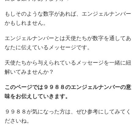
もしそのような数字があれば、エンジェルナンバー
かもしれません。
エンジェルナンバーとは天使たちが数字を通してあ
なたに伝えているメッセージです。
天使たちから与えられているメッセージを一緒に紐
解いてみませんか？
このページでは９９８８のエンジェルナンバーの意
味をお伝えしていきます。
９９８８が気になった方は、ぜひ参考にしてみてく
ださいね。