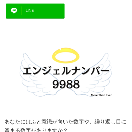
LINE
あなたにはふと意識が向いた数字や、繰り返し目に
留まる数字がありますか？