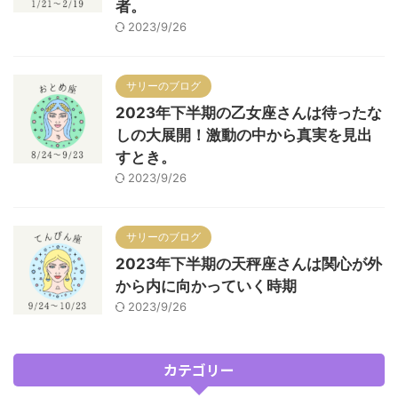
者。
2023/9/26
サリーのブログ
2023年下半期の乙女座さんは待ったな
しの大展開！激動の中から真実を見出
すとき。
2023/9/26
サリーのブログ
2023年下半期の天秤座さんは関心が外
から内に向かっていく時期
2023/9/26
カテゴリー