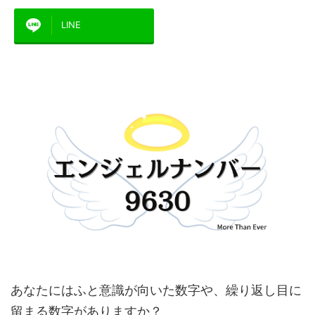
LINE
あなたにはふと意識が向いた数字や、繰り返し目に
留まる数字がありますか？