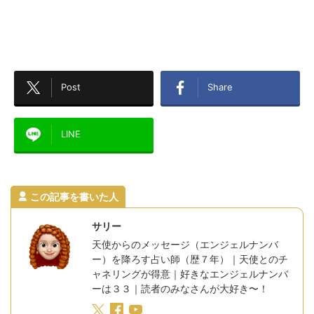
Post
Share
LINE
この記事を書いた人
サリー
天使からのメッセージ（エンジェルナンバ
ー）を降ろす占い師（歴７年）｜天使とのチ
ャネリングが得意｜好きなエンジェルナンバ
ーは３３｜読者のみなさんが大好き〜！