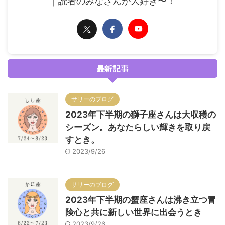
｜読者のみなさんが大好き〜！
最新記事
サリーのブログ
2023年下半期の獅子座さんは大収穫の
シーズン。あなたらしい輝きを取り戻
すとき。
2023/9/26
サリーのブログ
2023年下半期の蟹座さんは沸き立つ冒
険心と共に新しい世界に出会うとき
2023/9/26