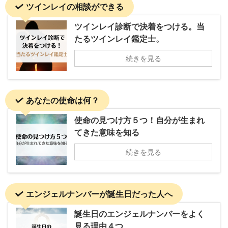
ツインレイの相談ができる
ツインレイ診断で決着をつける。当
たるツインレイ鑑定士。
続きを見る
あなたの使命は何？
使命の見つけ方５つ！自分が生まれ
てきた意味を知る
続きを見る
エンジェルナンバーが誕生日だった人へ
誕生日のエンジェルナンバーをよく
見る理由４つ