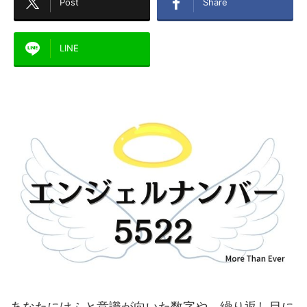
Post
Share
LINE
あなたにはふと意識が向いた数字や、繰り返し目に