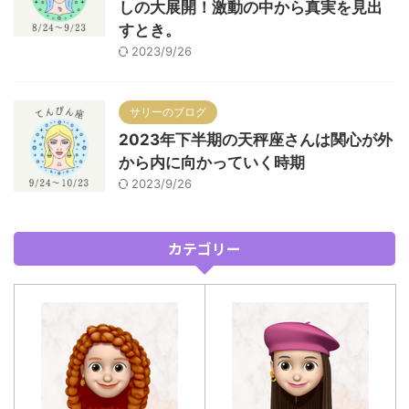
しの大展開！激動の中から真実を見出
すとき。
2023/9/26
サリーのブログ
2023年下半期の天秤座さんは関心が外
から内に向かっていく時期
2023/9/26
カテゴリー