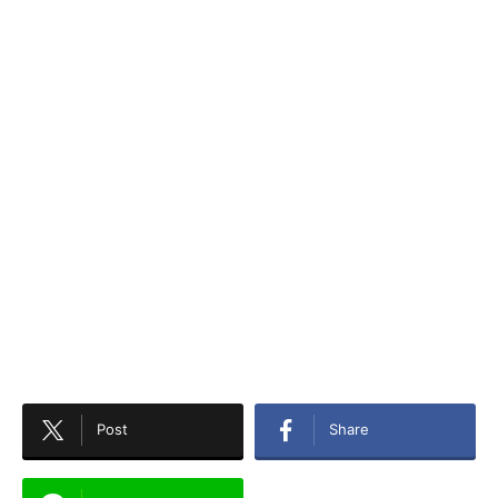
Post
Share