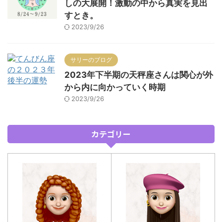
しの大展開！激動の中から真実を見出
すとき。
2023/9/26
サリーのブログ
2023年下半期の天秤座さんは関心が外
から内に向かっていく時期
2023/9/26
カテゴリー