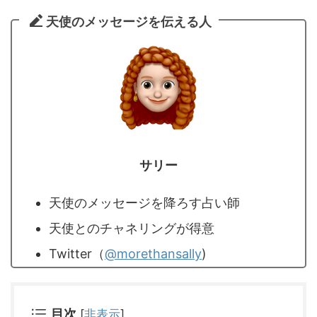
天使のメッセージを伝える人
サリー
天使のメッセージを降ろす占い師
天使とのチャネリングが得意
Twitter（
@morethansally
)
目次
[
非表示
]