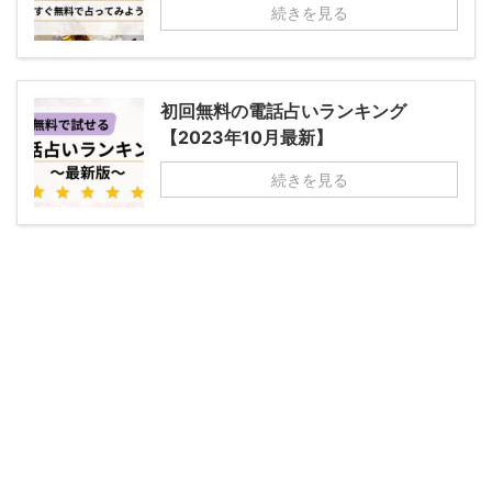
続きを見る
初回無料の電話占いランキング
【2023年10月最新】
続きを見る