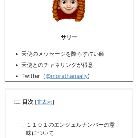
サリー
天使のメッセージを降ろす占い師
天使とのチャネリングが得意
Twitter（
@morethansally
)
目次
[
非表示
]
１１０１のエンジェルナンバーの意
味について