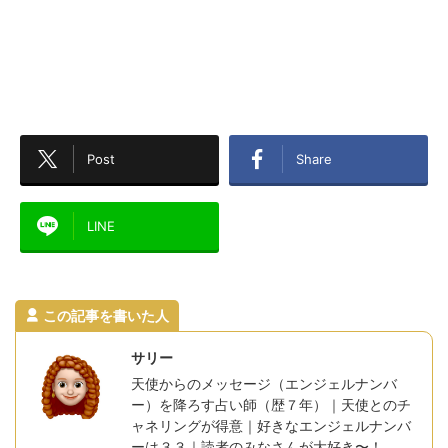
Post
Share
LINE
この記事を書いた人
サリー
天使からのメッセージ（エンジェルナンバ
ー）を降ろす占い師（歴７年）｜天使とのチ
ャネリングが得意｜好きなエンジェルナンバ
ーは３３｜読者のみなさんが大好き〜！