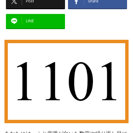
Post
Share
LINE