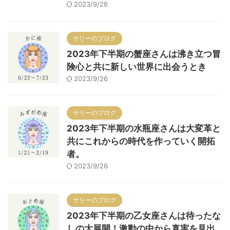
2023/9/26
サリーのブログ
2023年下半期の蟹座さんは沸き立つ冒
険心と共に新しい世界に出会うとき
2023/9/26
サリーのブログ
2023年下半期の水瓶座さんは大変革と
共にこれからの時代を作っていく開拓
者。
2023/9/26
サリーのブログ
2023年下半期の乙女座さんは待ったな
しの大展開！激動の中から真実を見出