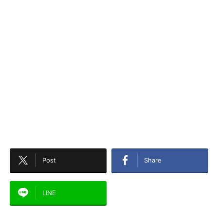
Post
Share
LINE