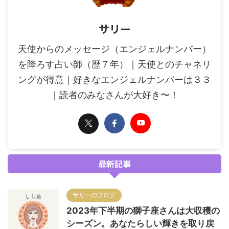
サリー
天使からのメッセージ（エンジェルナンバー）
を降ろす占い師（歴７年）｜天使とのチャネリ
ングが得意｜好きなエンジェルナンバーは３３
｜読者のみなさんが大好き〜！
最新記事
サリーのブログ
2023年下半期の獅子座さんは大収穫の
シーズン。あなたらしい輝きを取り戻