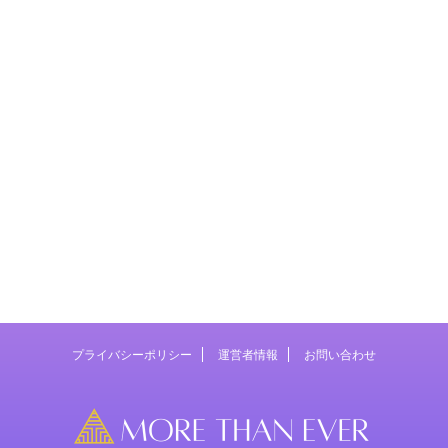
プライバシーポリシー
運営者情報
お問い合わせ