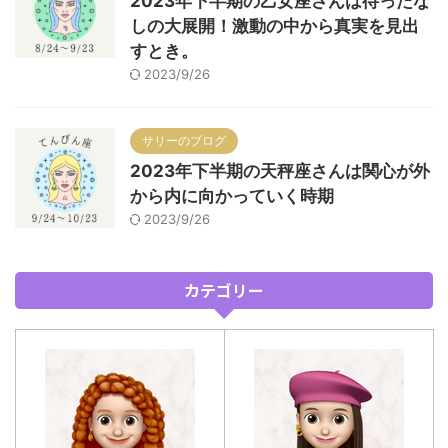
2023年下半期の乙女座さんは待ったな
しの大展開！激動の中から真実を見出
すとき。
2023/9/26
サリーのブログ
2023年下半期の天秤座さんは関心が外
から内に向かっていく時期
2023/9/26
カテゴリー