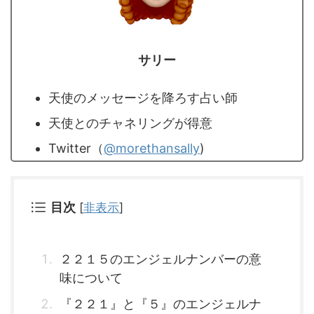
サリー
天使のメッセージを降ろす占い師
天使とのチャネリングが得意
Twitter（
@morethansally
)
目次
[
非表示
]
２２１５のエンジェルナンバーの意
味について
『２２１』と『５』のエンジェルナ