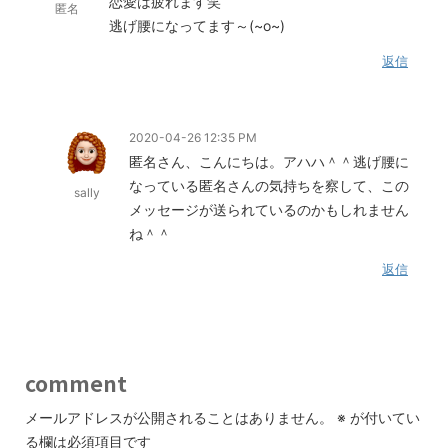
恋愛は疲れます笑
匿名
逃げ腰になってます～(~o~)
返信
2020-04-26 12:35 PM
匿名さん、こんにちは。アハハ＾＾逃げ腰に
なっている匿名さんの気持ちを察して、この
sally
メッセージが送られているのかもしれません
ね＾＾
返信
comment
メールアドレスが公開されることはありません。
※
が付いてい
る欄は必須項目です