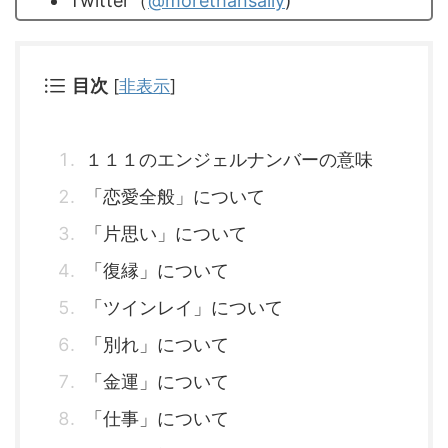
Twitter（
@morethansally
)
目次
[
非表示
]
１１１のエンジェルナンバーの意味
「恋愛全般」について
「片思い」について
「復縁」について
「ツインレイ」について
「別れ」について
「金運」について
「仕事」について