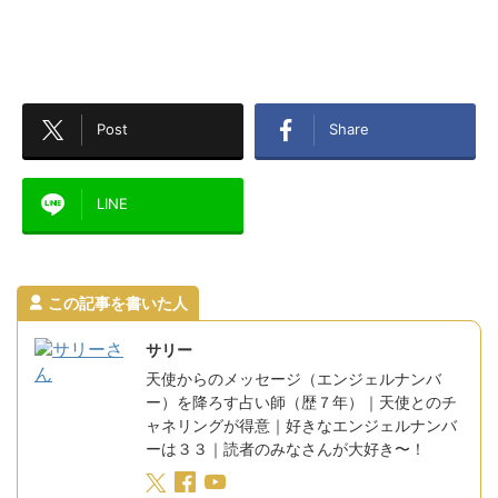
Post
Share
LINE
この記事を書いた人
サリー
天使からのメッセージ（エンジェルナンバ
ー）を降ろす占い師（歴７年）｜天使とのチ
ャネリングが得意｜好きなエンジェルナンバ
ーは３３｜読者のみなさんが大好き〜！