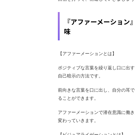
『アファーメーション
味
【アファーメーションとは】
ポジティブな言葉を繰り返し口に出す
自己暗示の方法です。
前向きな言葉を口に出し、自分の耳で
ることができます。
アファーメーションで潜在意識に働き
変わっていきます。
【ビジュアライゼーションとは】