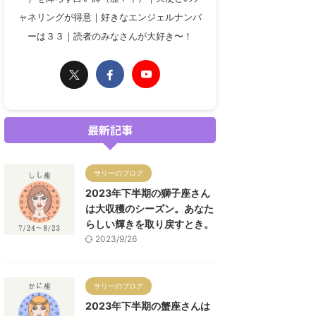
ャネリングが得意｜好きなエンジェルナンバ
ーは３３｜読者のみなさんが大好き〜！
最新記事
サリーのブログ
2023年下半期の獅子座さん
は大収穫のシーズン。あなた
らしい輝きを取り戻すとき。
2023/9/26
サリーのブログ
2023年下半期の蟹座さんは