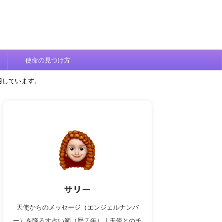
使命の見つけ方
用しています。
サリー
天使からのメッセージ（エンジェルナンバ
ー）を降ろす占い師（歴７年）｜天使とのチ