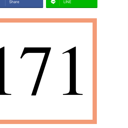
Share
LINE