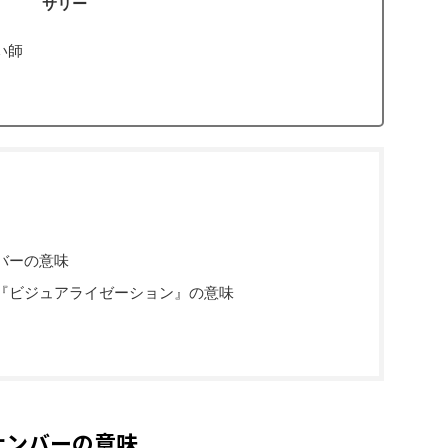
サリー
い師
バーの意味
『ビジュアライゼーション』の意味
ナンバーの意味