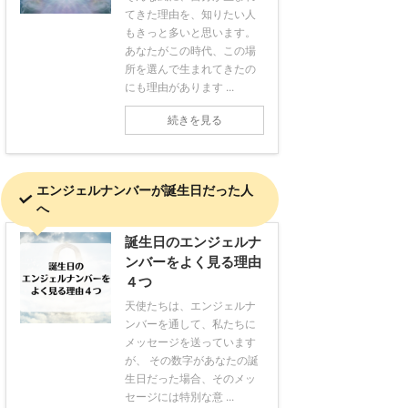
てきた理由を、知りたい人
もきっと多いと思います。
あなたがこの時代、この場
所を選んで生まれてきたの
にも理由があります ...
続きを見る
エンジェルナンバーが誕生日だった人
へ
誕生日のエンジェルナ
ンバーをよく見る理由
４つ
天使たちは、エンジェルナ
ンバーを通して、私たちに
メッセージを送っています
が、 その数字があなたの誕
生日だった場合、そのメッ
セージには特別な意 ...