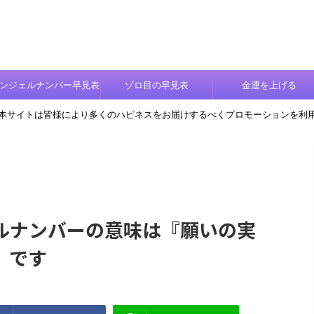
ンジェルナンバー早見表
ゾロ目の早見表
金運を上げる
本サイトは皆様により多くのハピネスをお届けするべくプロモーションを利
ルナンバーの意味は『願いの実
』です