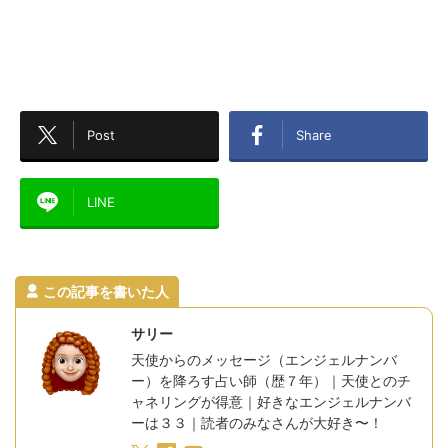
Post
Share
LINE
この記事を書いた人
サリー
天使からのメッセージ（エンジェルナンバ
ー）を降ろす占い師（歴７年）｜天使とのチ
ャネリングが得意｜好きなエンジェルナンバ
ーは３３｜読者のみなさんが大好き〜！