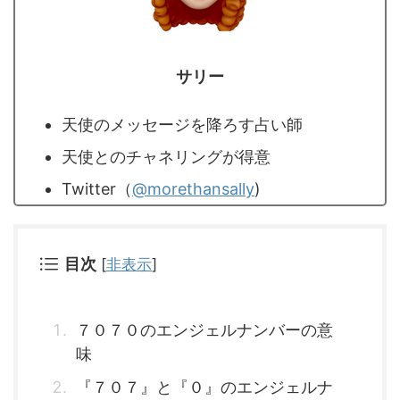
サリー
天使のメッセージを降ろす占い師
天使とのチャネリングが得意
Twitter（
@morethansally
)
目次
[
非表示
]
７０７０のエンジェルナンバーの意
味
『７０７』と『０』のエンジェルナ