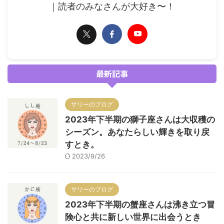
｜読者のみなさんが大好き〜！
最新記事
サリーのブログ
2023年下半期の獅子座さんは大収穫の
シーズン。あなたらしい輝きを取り戻
すとき。
2023/9/26
サリーのブログ
2023年下半期の蟹座さんは沸き立つ冒
険心と共に新しい世界に出会うとき