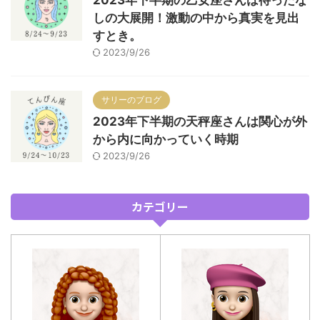
2023年下半期の乙女座さんは待ったな
しの大展開！激動の中から真実を見出
すとき。
2023/9/26
サリーのブログ
2023年下半期の天秤座さんは関心が外
から内に向かっていく時期
2023/9/26
カテゴリー