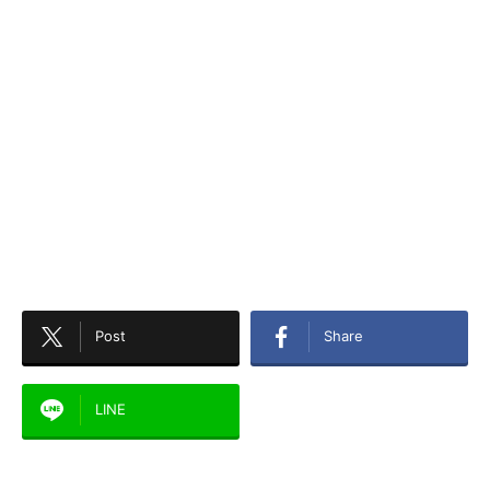
Post
Share
LINE