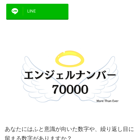
LINE
あなたにはふと意識が向いた数字や、繰り返し目に
留まる数字がありますか？