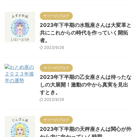
サリーのブログ
2023年下半期の水瓶座さんは大変革と
共にこれからの時代を作っていく開拓
者。
2023/9/26
サリーのブログ
2023年下半期の乙女座さんは待ったな
しの大展開！激動の中から真実を見出
すとき。
2023/9/26
サリーのブログ
2023年下半期の天秤座さんは関心が外
から内に向かっていく時期