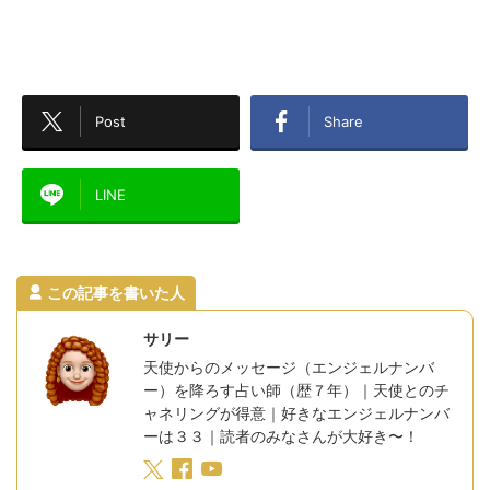
Post
Share
LINE
この記事を書いた人
サリー
天使からのメッセージ（エンジェルナンバ
ー）を降ろす占い師（歴７年）｜天使とのチ
ャネリングが得意｜好きなエンジェルナンバ
ーは３３｜読者のみなさんが大好き〜！