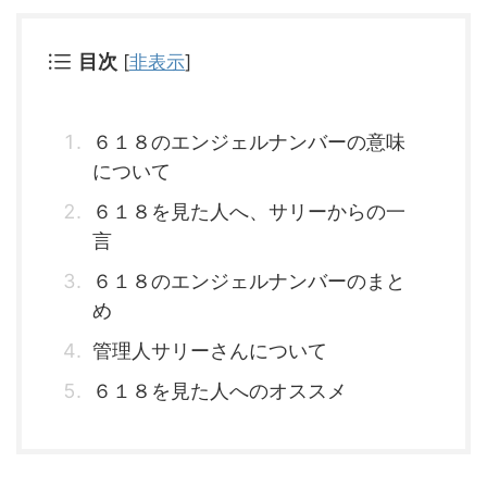
目次
[
非表示
]
６１８のエンジェルナンバーの意味
について
６１８を見た人へ、サリーからの一
言
６１８のエンジェルナンバーのまと
め
管理人サリーさんについて
６１８を見た人へのオススメ