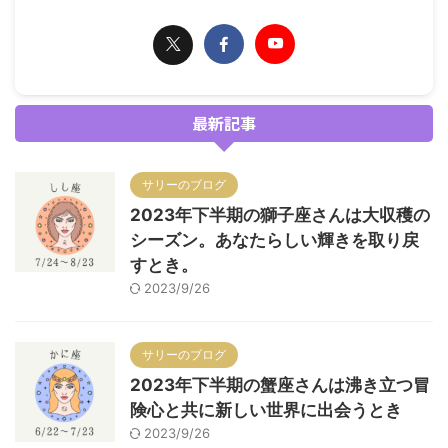
最新記事
サリーのブログ
2023年下半期の獅子座さんは大収穫の
シーズン。あなたらしい輝きを取り戻
すとき。
2023/9/26
サリーのブログ
2023年下半期の蟹座さんは沸き立つ冒
険心と共に新しい世界に出会うとき
2023/9/26