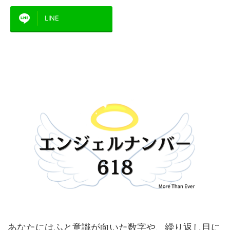
LINE
あなたにはふと意識が向いた数字や、繰り返し目に