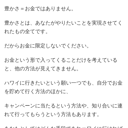
豊かさ＝お金ではありません。
豊かさとは、あなたがやりたいことを実現させてく
れたもの全てです。
だからお金に限定しないでください。
お金という形で入ってくることだけを考えている
と、他の方法が見えてきません。
ハワイに行きたいという願い一つでも、自分でお金
を貯めて行く方法のほかに、
キャンペーンに当たるという方法や、知り合いに連
れて行ってもらうという方法もあります。