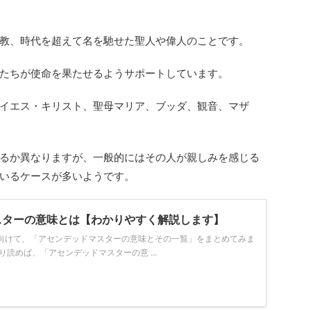
教、時代を超えて名を馳せた聖人や偉人のことです。
たちが使命を果たせるようサポートしています。
イエス・キリスト、聖母マリア、ブッダ、観音、マザ
るか異なりますが、一般的にはその人が親しみを感じる
いるケースが多いようです。
スターの意味とは【わかりやすく解説します】
向けて、「アセンデッドマスターの意味とその一覧」をまとめてみま
り読めば、「アセンデッドマスターの意 ...