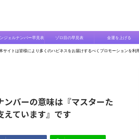
ンジェルナンバー早見表
ゾロ目の早見表
金運を上げる
本サイトは皆様により多くのハピネスをお届けするべくプロモーションを利
ナンバーの意味は『マスターた
支えています』です