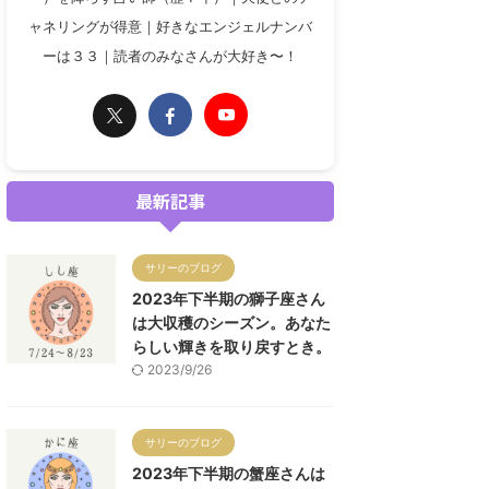
ャネリングが得意｜好きなエンジェルナンバ
ーは３３｜読者のみなさんが大好き〜！
最新記事
サリーのブログ
2023年下半期の獅子座さん
は大収穫のシーズン。あなた
らしい輝きを取り戻すとき。
2023/9/26
サリーのブログ
2023年下半期の蟹座さんは