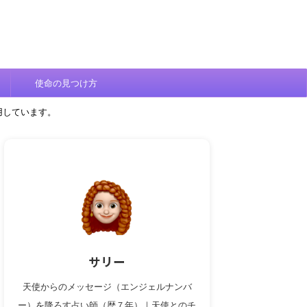
使命の見つけ方
用しています。
サリー
天使からのメッセージ（エンジェルナンバ
ー）を降ろす占い師（歴７年）｜天使とのチ