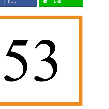
Share
LINE