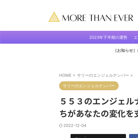
2023年下半期の運勢
エ
［お知らせ］
HOME
>
サリーのエンジェルナンバー
>
サリーのエンジェルナンバー
５５３のエンジェル
ちがあなたの変化を
2022-12-04