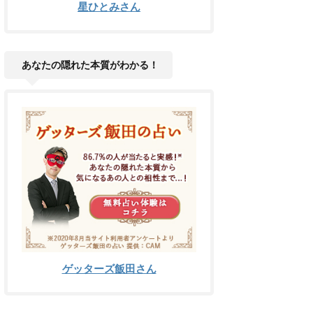
星ひとみさん
あなたの隠れた本質がわかる！
ゲッターズ飯田さん