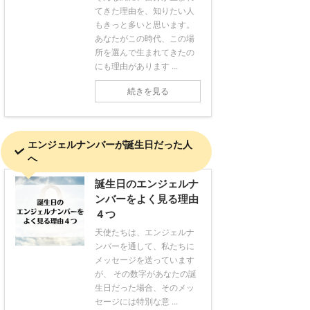
てきた理由を、知りたい人
もきっと多いと思います。
あなたがこの時代、この場
所を選んで生まれてきたの
にも理由があります ...
続きを見る
エンジェルナンバーが誕生日だった人
へ
誕生日のエンジェルナ
ンバーをよく見る理由
４つ
天使たちは、エンジェルナ
ンバーを通して、私たちに
メッセージを送っています
が、 その数字があなたの誕
生日だった場合、そのメッ
セージには特別な意 ...