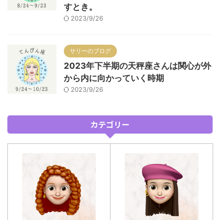
すとき。
2023/9/26
サリーのブログ
2023年下半期の天秤座さんは関心が外
から内に向かっていく時期
2023/9/26
カテゴリー