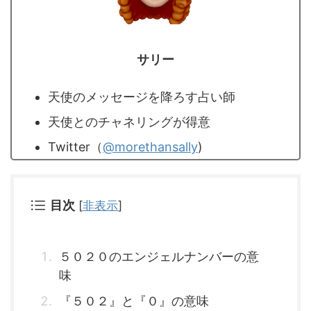
サリー
天使のメッセージを降ろす占い師
天使とのチャネリングが得意
Twitter（
@morethansally
)
目次
[
非表示
]
５０２０のエンジェルナンバーの意
味
『５０２』と『０』の意味