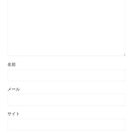
名前
メール
サイト