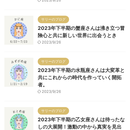
サリーのブログ
2023年下半期の蟹座さんは沸き立つ冒
険心と共に新しい世界に出会うとき
2023/9/26
サリーのブログ
2023年下半期の水瓶座さんは大変革と
共にこれからの時代を作っていく開拓
者。
2023/9/26
サリーのブログ
2023年下半期の乙女座さんは待ったな
しの大展開！激動の中から真実を見出