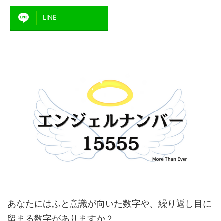
LINE
あなたにはふと意識が向いた数字や、繰り返し目に
留まる数字がありますか？