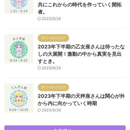
共にこれからの時代を作っていく開拓
者。
2023/9/26
サリーのブログ
2023年下半期の乙女座さんは待ったな
しの大展開！激動の中から真実を見出
すとき。
2023/9/26
サリーのブログ
2023年下半期の天秤座さんは関心が外
から内に向かっていく時期
2023/9/26