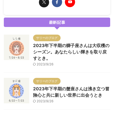
最新記事
サリーのブログ
2023年下半期の獅子座さんは大収穫の
シーズン。あなたらしい輝きを取り戻
すとき。
2023/9/26
サリーのブログ
2023年下半期の蟹座さんは沸き立つ冒
険心と共に新しい世界に出会うとき
2023/9/26