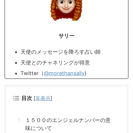
サリー
天使のメッセージを降ろす占い師
天使とのチャネリングが得意
Twitter（
@morethansally
)
目次
[
非表示
]
１５００のエンジェルナンバーの意
味について