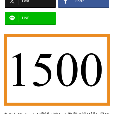
Post
Share
LINE