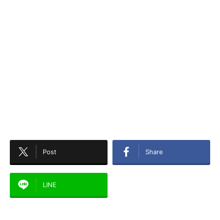
Post
Share
LINE