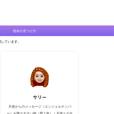
使命の見つけ方
用しています。
サリー
天使からのメッセージ（エンジェルナンバ
ー）を降ろす占い師（歴７年）｜天使とのチ