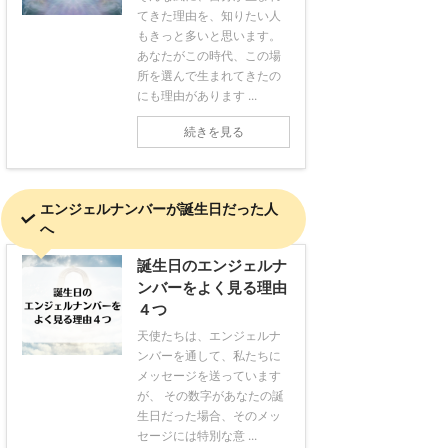
てきた理由を、知りたい人
もきっと多いと思います。
あなたがこの時代、この場
所を選んで生まれてきたの
にも理由があります ...
続きを見る
エンジェルナンバーが誕生日だった人
へ
誕生日のエンジェルナ
ンバーをよく見る理由
４つ
天使たちは、エンジェルナ
ンバーを通して、私たちに
メッセージを送っています
が、 その数字があなたの誕
生日だった場合、そのメッ
セージには特別な意 ...