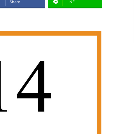
Share
LINE