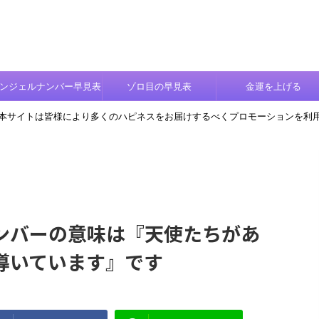
ンジェルナンバー早見表
ゾロ目の早見表
金運を上げる
本サイトは皆様により多くのハピネスをお届けするべくプロモーションを利
ンバーの意味は『天使たちがあ
導いています』です