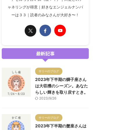
ャネリングが得意｜好きなエンジェルナンバ
ーは３３｜読者のみなさんが大好き〜！
最新記事
サリーのブログ
2023年下半期の獅子座さん
は大収穫のシーズン。あなた
らしい輝きを取り戻すとき。
2023/9/26
サリーのブログ
2023年下半期の蟹座さんは