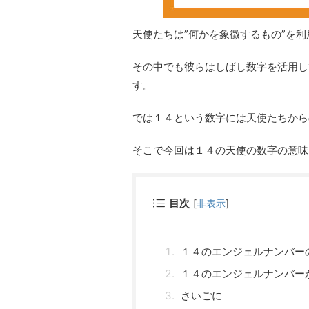
天使たちは”何かを象徴するもの”を
その中でも彼らはしばし数字を活用し
す。
では１４という数字には天使たちから
そこで今回は１４の天使の数字の意味
目次
[
非表示
]
１４のエンジェルナンバー
１４のエンジェルナンバー
さいごに