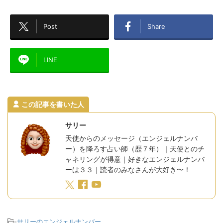
Post
Share
LINE
この記事を書いた人
サリー
天使からのメッセージ（エンジェルナンバ
ー）を降ろす占い師（歴７年）｜天使とのチ
ャネリングが得意｜好きなエンジェルナンバ
ーは３３｜読者のみなさんが大好き〜！
-
サリーのエンジェルナンバー