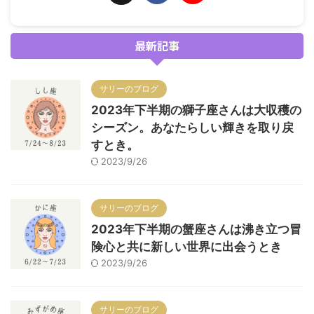
最新記事
サリーのブログ
2023年下半期の獅子座さんは大収穫の
シーズン。あなたらしい輝きを取り戻
すとき。
2023/9/26
サリーのブログ
2023年下半期の蟹座さんは沸き立つ冒
険心と共に新しい世界に出会うとき
2023/9/26
サリーのブログ