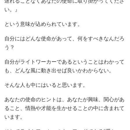
遅れることなくあなたの使命に取り掛かってくださ
い。』
という意味が込められています。
自分にはどんな使命があって、何をすべきなんだろ
う？
自分がライトワーカーであるということはわかって
も、どんな風に動き出せば良いかわからない。
そんな人も中にはいると思います。
あなたの使命のヒントは、あなたが興味、関心があ
ること、情熱や才能を生かせることの中に含まれて
います。