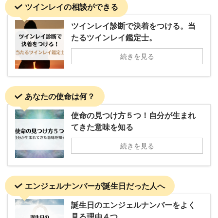
ツインレイの相談ができる
ツインレイ診断で決着をつける。当
たるツインレイ鑑定士。
続きを見る
あなたの使命は何？
使命の見つけ方５つ！自分が生まれ
てきた意味を知る
続きを見る
エンジェルナンバーが誕生日だった人へ
誕生日のエンジェルナンバーをよく
見る理由４つ