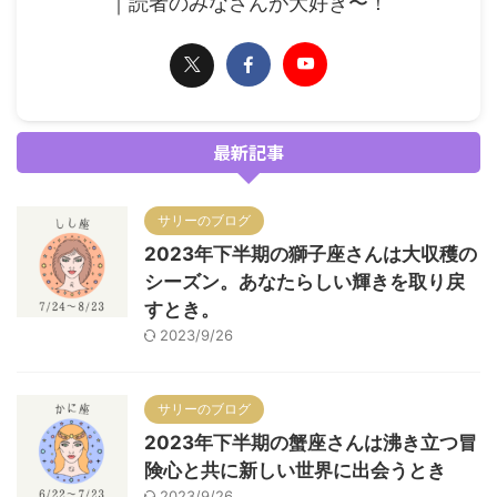
｜読者のみなさんが大好き〜！
最新記事
サリーのブログ
2023年下半期の獅子座さんは大収穫の
シーズン。あなたらしい輝きを取り戻
すとき。
2023/9/26
サリーのブログ
2023年下半期の蟹座さんは沸き立つ冒
険心と共に新しい世界に出会うとき
2023/9/26