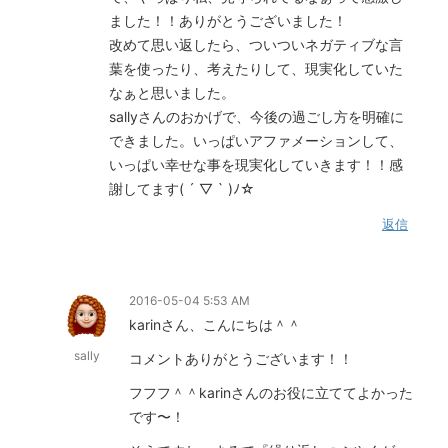
ました！！ありがとうございました！
改めて思い返したら、ついついネガティブな言
葉を使ったり、考えたりして、現実化していた
なぁと思いました。
sallyさんのおかげで、今後の過ごし方を明確に
できました。いっぱいアファメーションして、
いっぱい幸せな事を現実化していきます！！感
謝してます( ´ ▽ ` )ﾉ☆
返信
2016-05-04 5:53 AM
karinさん、こんにちは＾＾
sally
コメントありがとうございます！！
フフフ＾＾karinさんのお役に立ててよかった
です〜！