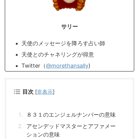
サリー
天使のメッセージを降ろす占い師
天使とのチャネリングが得意
Twitter（
@morethansally
)
目次
[
非表示
]
８３１のエンジェルナンバーの意味
アセンデッドマスターとアファメー
ションの意味