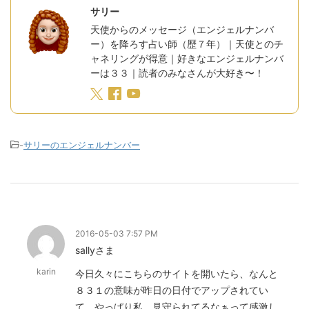
サリー
天使からのメッセージ（エンジェルナンバ
ー）を降ろす占い師（歴７年）｜天使とのチ
ャネリングが得意｜好きなエンジェルナンバ
ーは３３｜読者のみなさんが大好き〜！
-
サリーのエンジェルナンバー
2016-05-03 7:57 PM
sallyさま
karin
今日久々にこちらのサイトを開いたら、なんと
８３１の意味が昨日の日付でアップされてい
て、やっぱり私、見守られてるなぁって感激し