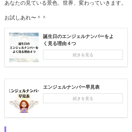
あなたの見ている景色、世界、変わっていきます。
お試しあれ〜＾＾
誕生日のエンジェルナンバーをよ
く見る理由４つ
続きを見る
エンジェルナンバー早見表
続きを見る