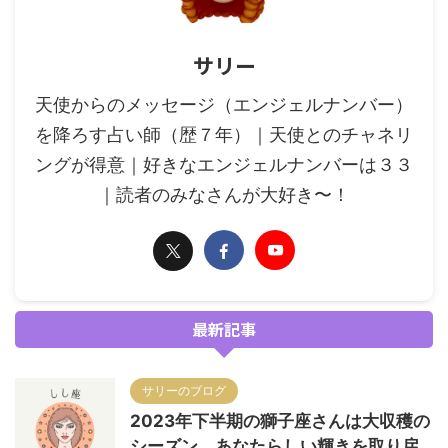
サリー
天使からのメッセージ（エンジェルナンバー）
を降ろす占い師（歴７年）｜天使とのチャネリ
ングが得意｜好きなエンジェルナンバーは３３
｜読者のみなさんが大好き〜！
最新記事
サリーのブログ
2023年下半期の獅子座さんは大収穫の
シーズン。あなたらしい輝きを取り戻