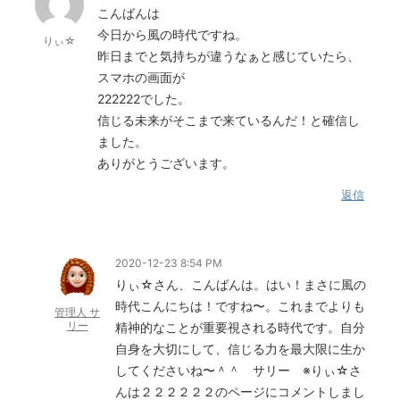
こんばんは
今日から風の時代ですね。
りぃ☆
昨日までと気持ちが違うなぁと感じていたら、
スマホの画面が
222222でした。
信じる未来がそこまで来ているんだ！と確信し
ました。
ありがとうございます。
返信
2020-12-23 8:54 PM
りぃ☆さん、こんばんは。はい！まさに風の
時代こんにちは！ですね〜。これまでよりも
管理人 サ
リー
精神的なことが重要視される時代です。自分
自身を大切にして、信じる力を最大限に生か
してくださいね〜＾＾ サリー ※りぃ☆さ
んは２２２２２２のページにコメントしまし