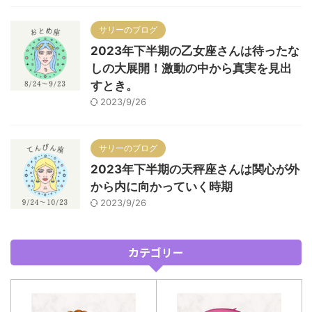
サリーのブログ
2023年下半期の乙女座さんは待ったな
しの大展開！激動の中から真実を見出
すとき。
2023/9/26
サリーのブログ
2023年下半期の天秤座さんは関心が外
から内に向かっていく時期
2023/9/26
カテゴリー