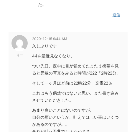
た。
返信
2020-12-15 9:44 AM
久しぶりです
りー
44を最近見なくなり、
つい先日、夜中に目が覚めてたまたま携帯を見
ると元嫁の写真をみると時間が222「2時22分」
そして一ヶ月ほど前は22時22分 充電22％
これはもう偶然ではないと思い、また書き込み
させていただきした。
あまり良いことはないのですが、
自分の願いというか、叶えてほしい事はいくつ
かあるのですが。。
それが叶う予兆でしょうか？？