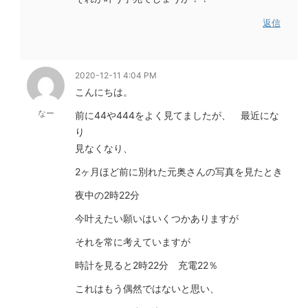
返信
2020-12-11 4:04 PM
こんにちは。
なー
前に44や444をよく見てましたが、 最近にな
り
見なくなり、
2ヶ月ほど前に別れた元奥さんの写真を見たとき
夜中の2時22分
今叶えたい願いはいくつかありますが
それを常に考えていますが
時計を見ると2時22分 充電22％
これはもう偶然ではないと思い、