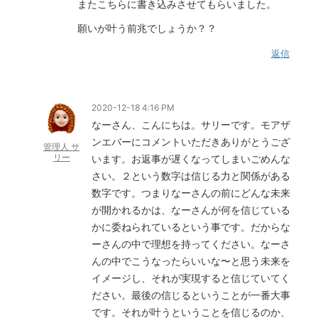
またこちらに書き込みさせてもらいました。
願いが叶う前兆でしょうか？？
返信
2020-12-18 4:16 PM
なーさん、こんにちは。サリーです。モアザ
ンエバーにコメントいただきありがとうござ
管理人 サ
リー
います。お返事が遅くなってしまいごめんな
さい。２という数字は信じる力と関係がある
数字です。つまりなーさんの前にどんな未来
が開かれるかは、なーさんが何を信じている
かに委ねられているという事です。だからな
ーさんの中で理想を持ってください。なーさ
んの中でこうなったらいいな〜と思う未来を
イメージし、それが実現すると信じていてく
ださい。最後の信じるということが一番大事
です。それが叶うということを信じるのか、