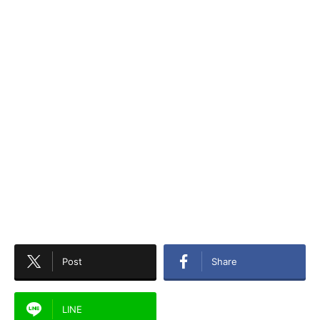
Post
Share
LINE