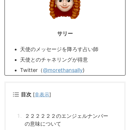
サリー
天使のメッセージを降ろす占い師
天使とのチャネリングが得意
Twitter（
@morethansally
)
目次
[
非表示
]
２２２２２２のエンジェルナンバー
の意味について