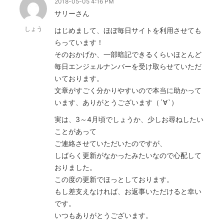
2018-05-05 4:16 PM
サリーさん
しょう
はじめまして、ほぼ毎日サイトを利用させても
らっています！
そのおかげか、一部暗記できるくらいほとんど
毎日エンジェルナンバーを受け取らせていただ
いております。
文章がすごく分かりやすいので本当に助かって
います、ありがとうございます（´∀`）
実は、3～4月頃でしょうか、少しお尋ねしたい
ことがあって
ご連絡させていただいたのですが、
しばらく更新がなかったみたいなので心配して
おりました。
この度の更新でほっとしております。
もし差支えなければ、お返事いただけると幸い
です。
いつもありがとうございます。