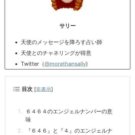
サリー
天使のメッセージを降ろす占い師
天使とのチャネリングが得意
Twitter（
@morethansally
)
目次
[
非表示
]
６４６４のエンジェルナンバーの意
味
『６４６』と『４』のエンジェルナ