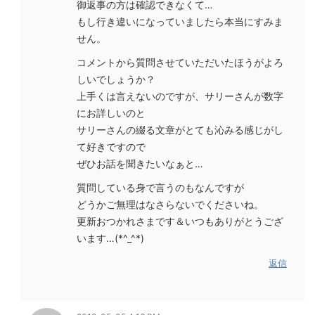
御返事の方は確認できなくて…
もし行き違いになっていましたら本当にすみま
せん。
コメントから質問させていただいたほうがよろ
しいでしょうか？
上手くは言えないのですが、サリーさんが数字
にお詳しいのと
サリーさんの綴る文章がとても沁みる感じがし
て好きですので
ぜひお話を聞きたいなぁと…
質問している身で言うのもなんですが
どうかご無理はなさらないでくださいね。
更新おつかれさまです＆いつもありがとうござ
います…(*^_^*)
返信