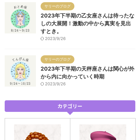
サリーのブログ
2023年下半期の乙女座さんは待ったな
しの大展開！激動の中から真実を見出
すとき。
2023/9/26
サリーのブログ
2023年下半期の天秤座さんは関心が外
から内に向かっていく時期
2023/9/26
カテゴリー