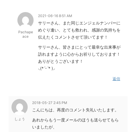
2021-06-16 8:51 AM
サリーさん、また同じエンジェルナンバーに
めぐり逢い、とても救われ、感謝の気持ちを
Pachape
ace
伝えたくコメントさせて頂いてます！
サリーさん、皆さまにとって最幸な出来事が
訪れますように心からお祈りしております！
ありがとうございます！
‪⸜(*ˊᵕˋ* )⸝‬
返信
2018-05-27 2:45 PM
こんにちは、再度のコメント失礼いたします。
しょう
あれからもう一度メールのほうも送らせてもら
いましたが、